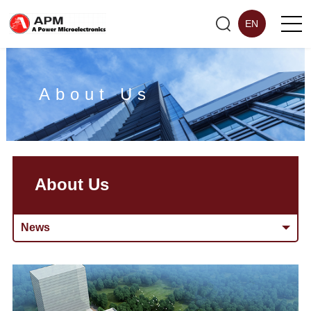
EN
About Us
About Us
News