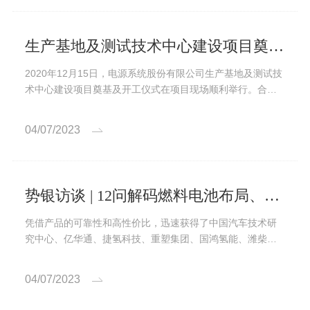
生产基地及测试技术中心建设项目奠基及开工仪式顺利举行！
2020年12月15日，电源系统股份有限公司生产基地及测试技
术中心建设项目奠基及开工仪式在项目现场顺利举行。合肥
市高新区工委委员、管委会副主任罗敏等领导与公司领导及
部分员工共同参加了开工仪式。
04/07/2023
势银访谈 | 12问解码燃料电池布局、规划与最新进展
凭借产品的可靠性和高性价比，迅速获得了中国汽车技术研
究中心、亿华通、捷氢科技、重塑集团、国鸿氢能、潍柴动
力、宇通客车等科研...
04/07/2023