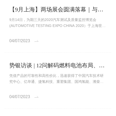
【9月上海】两场展会圆满落幕｜与德国莱茵TÜV签订战略合作协议
9月14日，为期三天的2020汽车测试及质量监控博览会
(AUTOMOTIVE TESTING EXPO CHINA 2020）于上海世博
展览馆举办...
04/07/2023
势银访谈 | 12问解码燃料电池布局、规划与最新进展
凭借产品的可靠性和高性价比，迅速获得了中国汽车技术研
究中心、亿华通、捷氢科技、重塑集团、国鸿氢能、潍柴动
力、宇通客车等科研...
04/07/2023