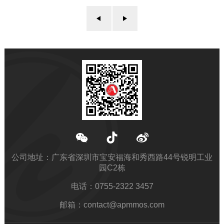
公司地址：广东省深圳市宝安福海和秀西路44号锐明工业
园C2栋
电话：0755-2322 3457
邮箱：contact@apmmos.com